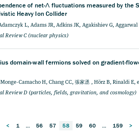
<
1
…
56
57
58
59
60
…
159
>