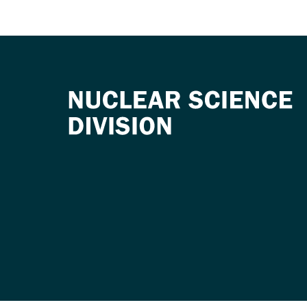
naviga